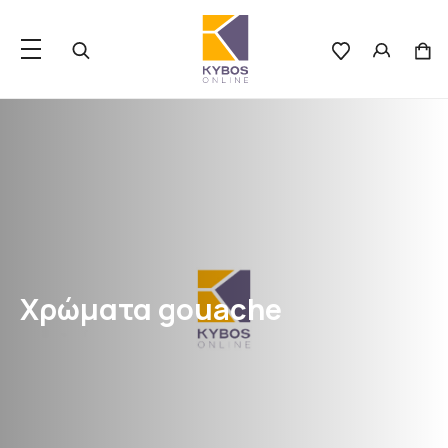
Χρώματα gouache