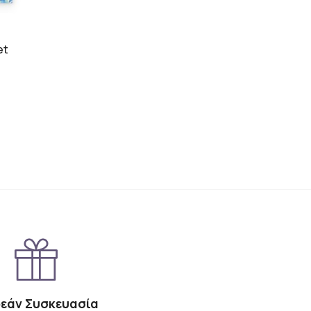
et
εάν Συσκευασία