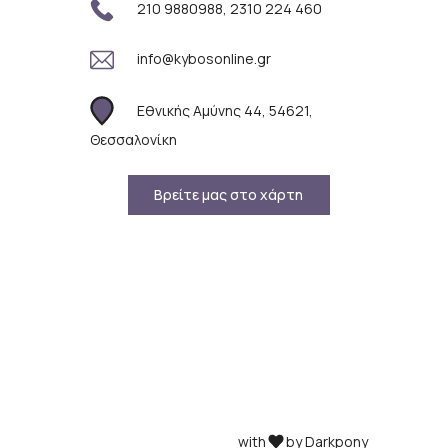
210 9880988, 2310 224 460
info@kybosonline.gr
Εθνικής Αμύνης 44, 54621,
Θεσσαλονίκη
Βρείτε μας στο χάρτη
with
by Darkpony