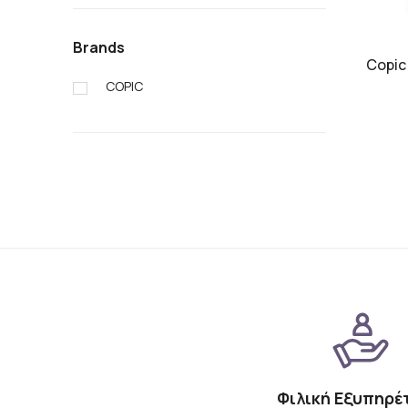
Brands
Copic 
COPIC
Φιλική Εξυπηρέ