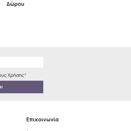
Δώρου
υς Χρήσης
*
Η
Επικοινωνία