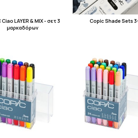
Ciao LAYER & MIX - σετ 3
Copic Shade Sets 3
μαρκαδόρων