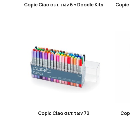
Copic Ciao σετ των 6 + Doodle Kits
Copic
Copic Ciao σετ των 72
Copi