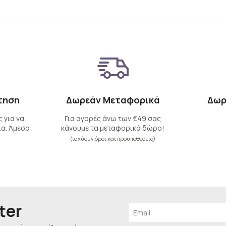
τηση
Δωρεάν Μεταφορικά
Δωρ
 για να
Για αγορές άνω των €49 σας
α. Άμεσα
κάνουμε τα μεταφορικά δώρο!
(ισχύουν όροι και προϋποθέσεις)
ter