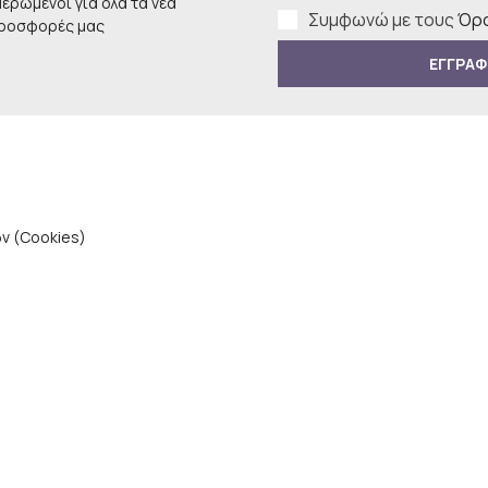
μερωμένοι για όλα τα νέα
Συμφωνώ με τους
Όρο
προσφορές μας
ΕΓΓΡΑΦ
ν (Cookies)