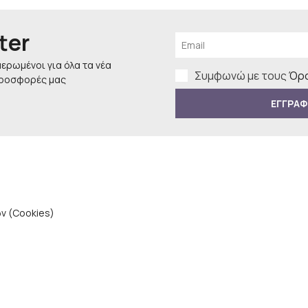
ter
μερωμένοι για όλα τα νέα
Συμφωνώ με τους
Όρο
προσφορές μας
ΕΓΓΡΑΦ
ν (Cookies)