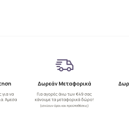
τηση
Δωρεάν Μεταφορικά
Δωρ
 για να
Για αγορές άνω των €49 σας
α. Άμεσα
κάνουμε τα μεταφορικά δώρο!
(ισχύουν όροι και προϋποθέσεις)