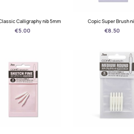
Classic Calligraphy nib 5mm
Copic Super Brush n
€5.00
€8.50