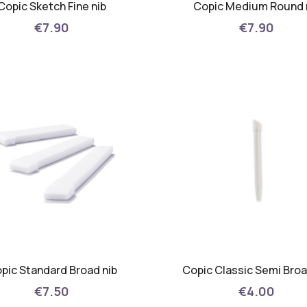
Copic Sketch Fine nib
Copic Medium Round 
€7.90
€7.90
pic Standard Broad nib
Copic Classic Semi Broa
€7.50
€4.00