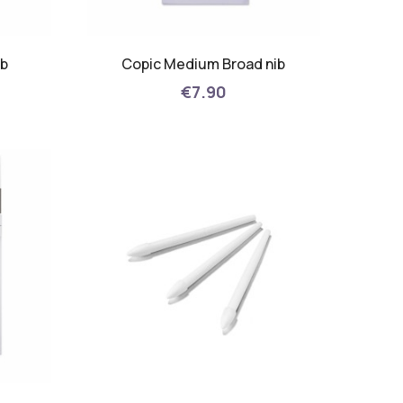
ib
Copic Medium Broad nib
€7.90