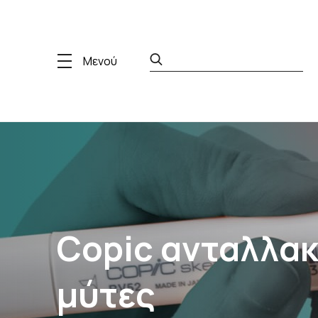
Μενού
Copic ανταλλακ
μύτες