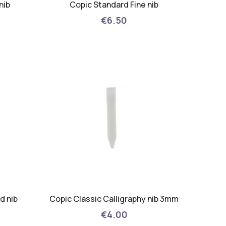
nib
Copic Standard Fine nib
€6.50
d nib
Copic Classic Calligraphy nib 3mm
€4.00