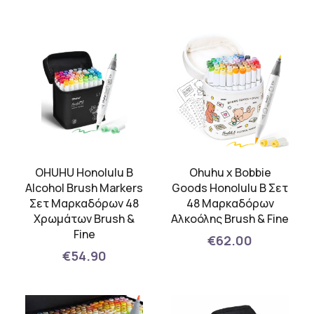
OHUHU Honolulu B
Ohuhu x Bobbie
Alcohol Brush Markers
Goods Honolulu B Σετ
Σετ Μαρκαδόρων 48
48 Μαρκαδόρων
Χρωμάτων Brush &
Αλκοόλης Brush & Fine
Fine
€62.00
€54.90