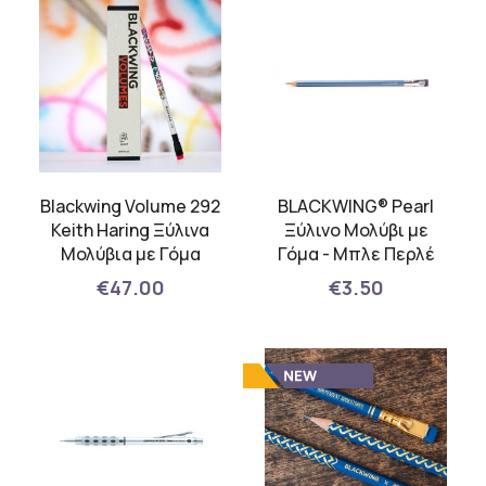
Blackwing Volume 292
BLACKWING® Pearl
Keith Haring Ξύλινα
Ξύλινo Μολύβι με
Μολύβια με Γόμα
Γόμα - Μπλε Περλέ
€47.00
€3.50