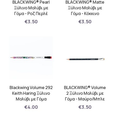
BLACKWING® Pearl
BLACKWING® Matte
Ξύλινο Μολύβι με
Ξύλινο Μολύβι με
Γόμα - Ροζ Περλέ
Γόμα - Κόκκινο
€3.50
€3.50
Blackwing Volume 292
BLACKWING® Volume
Keith Haring Ξύλινo
2 Ξύλινο Μολύβι με
Μολύβι με Γόμα
Γόμα - Μαύρο/Μπλε
€4.00
€3.50