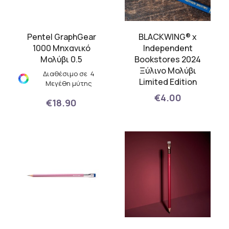
Pentel GraphGear
BLACKWING® x
1000 Μηχανικό
Independent
Μολύβι 0.5
Bookstores 2024
Ξύλινo Μολύβι
Διαθέσιμο σε 4
Limited Edition
Μεγέθη μύτης
€4.00
€18.90