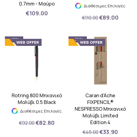
0.7mm - Μαύρο
Διαθέσιμες Επιλογές
€109.00
€89.00
€110.00
- 10%
- 25%
Rotring 800 Μηχανικό
Caran d'Ache
Μολύβι 0.5 Black
FIXPENCIL®
NESPRESSO Μηχανικό
Διαθέσιμες Επιλογές
Μολύβι Limited
€82.80
Edition 4
€92.00
€33.90
€45.00