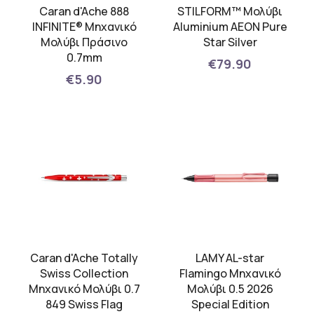
Caran d'Ache 888
STILFORM™ Μολύβι
INFINITE® Μηχανικό
Aluminium AEON Pure
Μολύβι Πράσινο
Star Silver
0.7mm
€79.90
€5.90
Caran d'Ache Totally
LAMY AL-star
Swiss Collection
Flamingo Μηχανικό
Μηχανικό Μολύβι 0.7
Μολύβι 0.5 2026
849 Swiss Flag
Special Edition