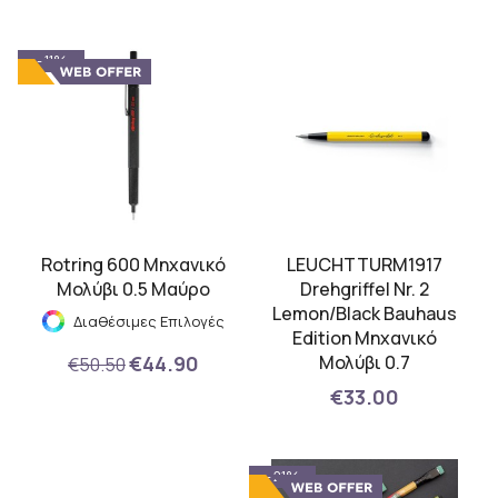
- 11%
Rotring 600 Μηχανικό
LEUCHTTURM1917
Μολύβι 0.5 Μαύρο
Drehgriffel Nr. 2
Lemon/Black Bauhaus
Διαθέσιμες Επιλογές
Edition Μηχανικό
€44.90
Μολύβι 0.7
€50.50
€33.00
- 21%