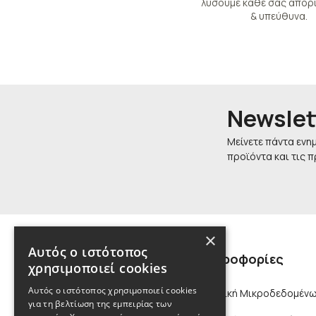
λύσουμε κάθε σας απορί
& υπεύθυνα.
Newslet
Μείνετε πάντα ενη
προϊόντα και τις 
×
Αυτός ο ιστότοπος
Πληροφορίες
χρησιμοποιεί cookies
Αυτός ο ιστότοπος χρησιμοποιεί cookies
Πολιτική Μικροδεδομένω
για τη βελτίωση της εμπειρίας των