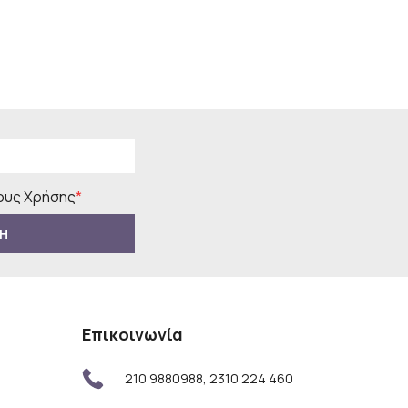
υς Χρήσης
*
Η
Επικοινωνία
210 9880988, 2310 224 460