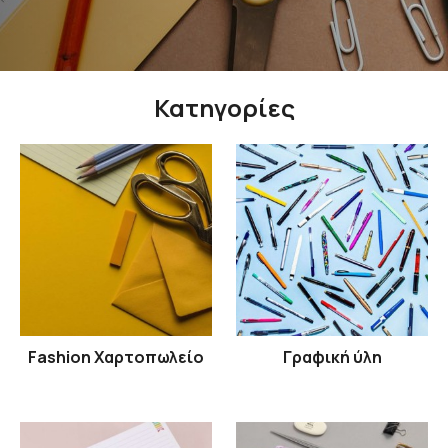
Κατηγορίες
Fashion Χαρτοπωλείο
Γραφική ύλη