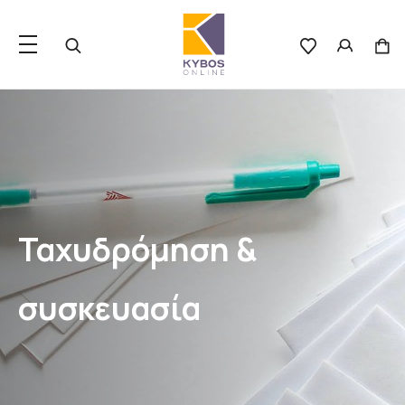
Ταχυδρόμηση &
συσκευασία