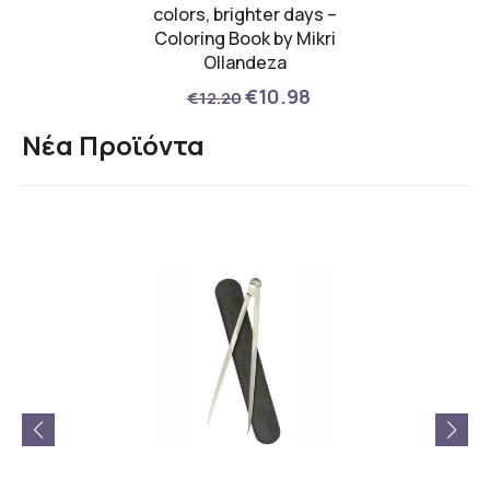
ίας
colors, brighter days –
Coloring Book by Mikri
00
Ollandeza
€10.98
€12.20
Νέα Προϊόντα