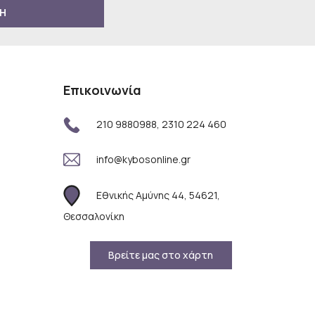
Η
Επικοινωνία
210 9880988, 2310 224 460
info@kybosonline.gr
Εθνικής Αμύνης 44, 54621,
Θεσσαλονίκη
Βρείτε μας στο χάρτη