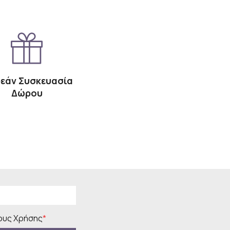
εάν Συσκευασία
Δώρου
υς Χρήσης
*