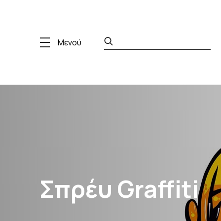
Μενού
Σπρέυ Graffiti