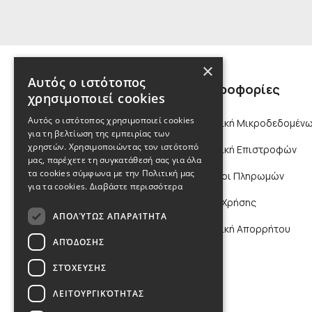
×
Αυτός ο ιστότοπος
Πληροφορίες
χρησιμοποιεί cookies
Αυτός ο ιστότοπος χρησιμοποιεί cookies
Πολιτική Μικροδεδομένω
για τη βελτίωση της εμπειρίας των
χρηστών. Χρησιμοποιώντας τον ιστότοπό
Πολιτική Επιστροφών
μας, παρέχετε τη συγκατάθεσή σας για όλα
τα cookies σύμφωνα με την Πολιτική μας
Τρόποι Πληρωμών
για τα cookies.
Διαβάστε περισσότερα
Όροι Χρήσης
ΑΠΟΛΎΤΩΣ ΑΠΑΡΑΊΤΗΤΑ
Πολιτική Απορρήτου
ΑΠΌΔΟΣΗΣ
ΣΤΌΧΕΥΣΗΣ
ΛΕΙΤΟΥΡΓΙΚΌΤΗΤΑΣ