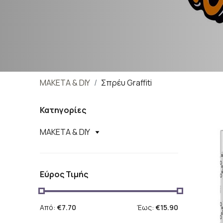
ΜΑΚΕΤΑ & DIY
Σπρέυ Graffiti
Κατηγορίες
ΜΑΚΕΤΑ & DIY
Εύρος Τιμής
Από:
€7.70
Έως:
€15.90