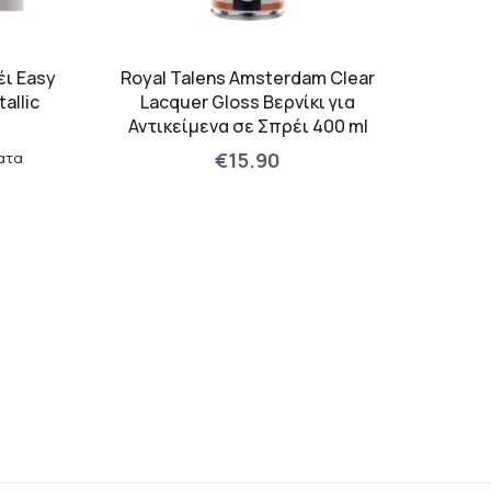
ι Easy
Royal Talens Amsterdam Clear
allic
Lacquer Gloss Βερνίκι για
Αντικείμενα σε Σπρέι 400 ml
€15.90
ατα