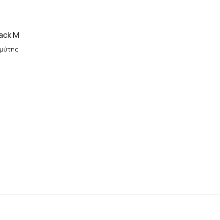
ack M
 μύτης