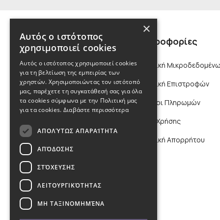
×
Αυτός ο ιστότοπος
Πληροφορίες
χρησιμοποιεί cookies
Αυτός ο ιστότοπος χρησιμοποιεί cookies
Πολιτική Μικροδεδομένω
για τη βελτίωση της εμπειρίας των
χρηστών. Χρησιμοποιώντας τον ιστότοπό
Πολιτική Επιστροφών
μας, παρέχετε τη συγκατάθεσή σας για όλα
τα cookies σύμφωνα με την Πολιτική μας
Τρόποι Πληρωμών
για τα cookies.
Διαβάστε περισσότερα
Όροι Χρήσης
ΑΠΟΛΎΤΩΣ ΑΠΑΡΑΊΤΗΤΑ
Πολιτική Απορρήτου
ΑΠΌΔΟΣΗΣ
ΣΤΌΧΕΥΣΗΣ
ΛΕΙΤΟΥΡΓΙΚΌΤΗΤΑΣ
ΜΗ ΤΑΞΙΝΟΜΗΜΈΝΑ