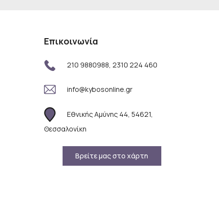
Επικοινωνία
210 9880988, 2310 224 460
info@kybosonline.gr
Εθνικής Αμύνης 44, 54621,
Θεσσαλονίκη
Βρείτε μας στο χάρτη