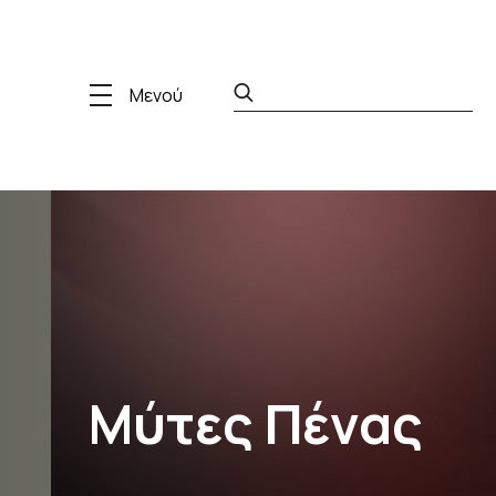
Μενού
Μύτες Πένας