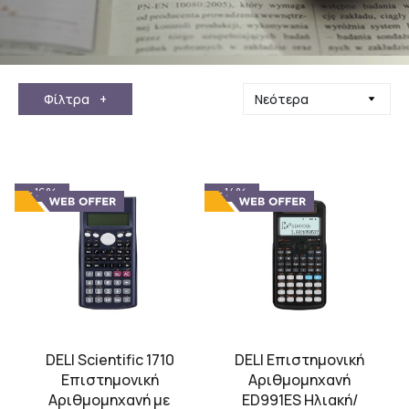
Φίλτρα
+
- 16%
- 14%
DELI Scientific 1710
DELI Επιστημονική
Επιστημονική
Αριθμομηχανή
Αριθμομηχανή με
ED991ES Ηλιακή/