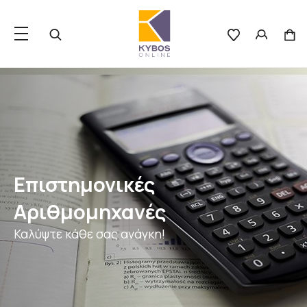
Επιστημονικές
Αριθμομηχανές
Καλύψτε κάθε σας ανάγκη!