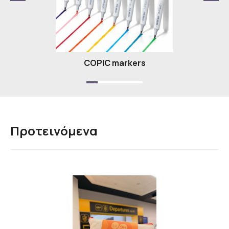
Υ
COPIC markers
Προτεινόμενα