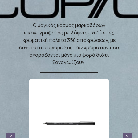
Ο μαγικός κόσμος μαρκαδόρων
εικονογράφησης με 2 όψεις σχεδίασης,
χρωματική παλέτα 358 αποχρώσεων, με
δυνατότητα ανάμειξης των χρωμάτων που
αγοράζονται μόνο μια φορά διότι
ξαναγεμίζουν.