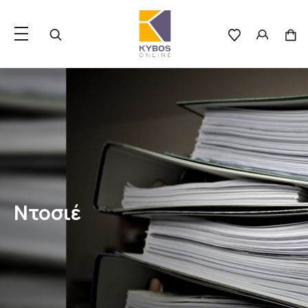
Ντοσιέ