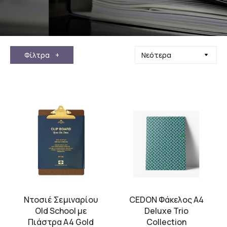
Φίλτρα
+
Ντοσιέ Σεμιναρίου
CEDON Φάκελος Α4
Old School με
Deluxe Trio
Πιάστρα A4 Gold
Collection