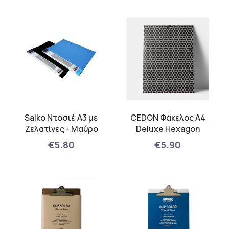
Salko Ντοσιέ Α3 με
CEDON Φάκελος Α4
Ζελατίνες - Μαύρο
Deluxe Hexagon
€5.80
€5.90