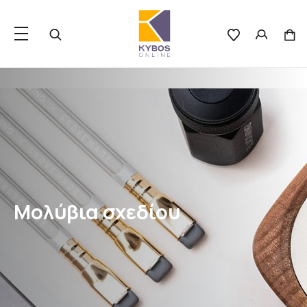
Μολύβια σχεδίου