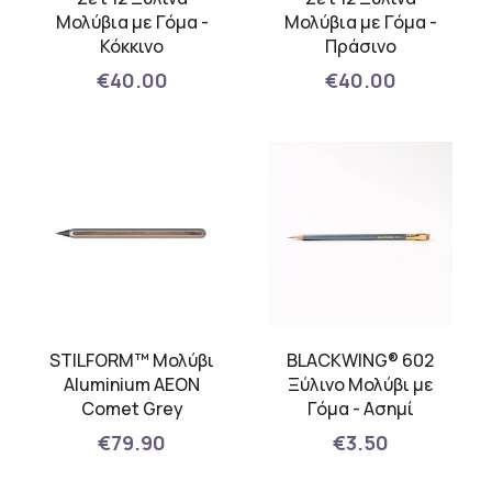
Μολύβια με Γόμα -
Μολύβια με Γόμα -
Κόκκινο
Πράσινο
€40.00
€40.00
STILFORM™ Μολύβι
BLACKWING® 602
Aluminium AEON
Ξύλινο Μολύβι με
Comet Grey
Γόμα - Ασημί
€79.90
€3.50