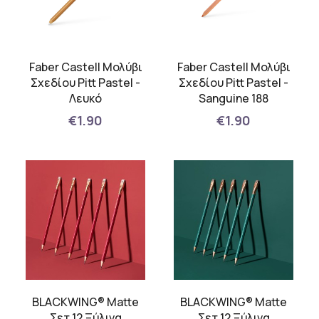
Faber Castell Μολύβι
Faber Castell Μολύβι
Σχεδίου Pitt Pastel -
Σχεδίου Pitt Pastel -
Λευκό
Sanguine 188
€1.90
€1.90
BLACKWING® Matte
BLACKWING® Matte
Σετ 12 Ξύλινα
Σετ 12 Ξύλινα