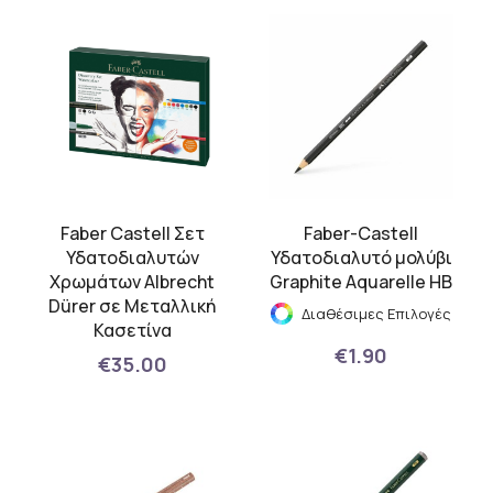
Faber Castell Σετ
Faber-Castell
Υδατοδιαλυτών
Υδατοδιαλυτό μολύβι
Χρωμάτων Albrecht
Graphite Aquarelle HB
Dürer σε Μεταλλική
Διαθέσιμες Επιλογές
Κασετίνα
€1.90
€35.00