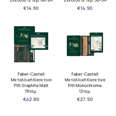
Σχεδίου 12 τεμ. 8Β-2Η
Σχεδίου 12 τεμ. 5B-5H
€14.90
€14.90
Faber-Castell
Faber-Castell
Μεταλλική Κασετίνα
Μεταλλική Κασετίνα
Pitt Graphite Matt
Pitt Monochrome
19τεμ.
12τεμ.
€42.80
€27.50