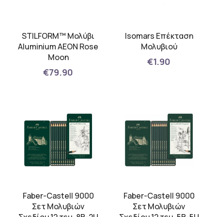
STILFORM™ Μολύβι
Isomars Επέκταση
Aluminium AEON Rose
Μολυβιού
Moon
€1.90
€79.90
Faber-Castell 9000
Faber-Castell 9000
Σετ Μολυβιών
Σετ Μολυβιών