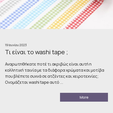
19 Ιουνίου 2023
Τι είναι το washi tape ;
Αναρωτηθήκατε ποτέ τι ακριβώς είναι αυτή η
κολλητική ταινία με τα διάφορα χρώματα και μοτίβα
που βλέπετε συχνά σε ατζέντες και χειροτεχνίες;
Ονομάζεται washi tape αυτό ...
More