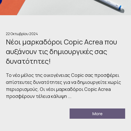
22 Οκτωβρίου 2024
Νέοι μαρκαδόροι Copic Acrea που
αυξάνουν τις δημιουργικές σας
δυνατότητες!
Το νέο μέλος της οικογένειας Copic σας προσφέρει
απίστευτες δυνατότητες για να δημιουργείτε χωρίς
περιορισμούς. Οι νέοι μαρκαδόροι Copic Acrea
προσφέρουν τέλεια κάλυψη ...
More