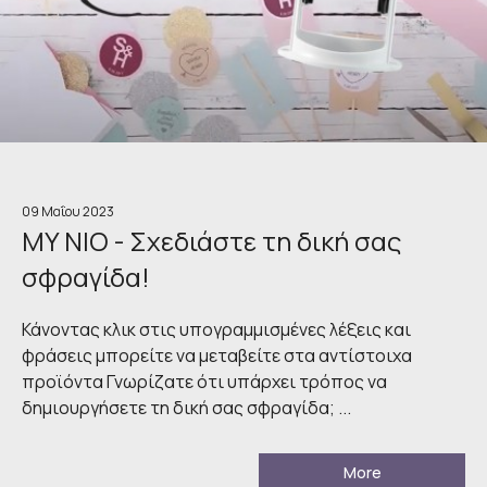
09 Μαΐου 2023
MY NIO - Σχεδιάστε τη δική σας
σφραγίδα!
Κάνοντας κλικ στις υπογραμμισμένες λέξεις και
φράσεις μπορείτε να μεταβείτε στα αντίστοιχα
προϊόντα Γνωρίζατε ότι υπάρχει τρόπος να
δημιουργήσετε τη δική σας σφραγίδα; ...
More