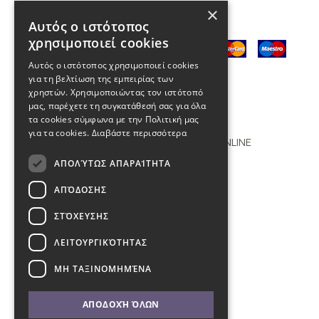
×
Αυτός ο ιστότοπος
χρησιμοποιεί cookies
Αυτός ο ιστότοπος χρησιμοποιεί cookies
για τη βελτίωση της εμπειρίας των
χρηστών. Χρησιμοποιώντας τον ιστότοπό
μας, παρέχετε τη συγκατάθεσή σας για όλα
τα cookies σύμφωνα με την Πολιτική μας
για τα cookies.
Διαβάστε περισσότερα
Copyright © 2011 - 2026 KYBOS ONLINE
ΑΠΟΛΎΤΩΣ ΑΠΑΡΑΊΤΗΤΑ
with
by Darkpony
ΑΠΌΔΟΣΗΣ
ΣΤΌΧΕΥΣΗΣ
ΛΕΙΤΟΥΡΓΙΚΌΤΗΤΑΣ
ΜΗ ΤΑΞΙΝΟΜΗΜΈΝΑ
ΑΠΟΔΟΧΉ ΌΛΩΝ