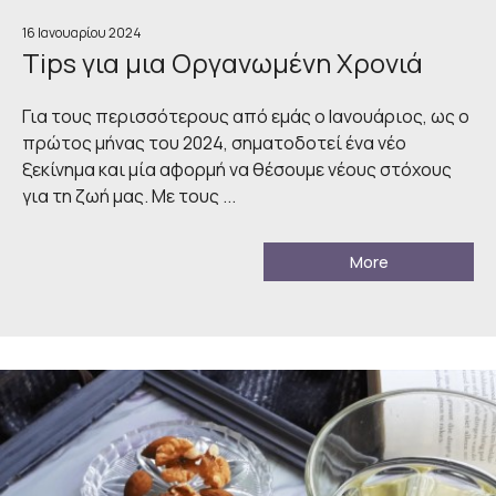
16 Ιανουαρίου 2024
Tips για μια Οργανωμένη Χρονιά
Για τους περισσότερους από εμάς ο Ιανουάριος, ως ο
πρώτος μήνας του 2024, σηματοδοτεί ένα νέο
ξεκίνημα και μία αφορμή να θέσουμε νέους στόχους
για τη ζωή μας. Με τους ...
More