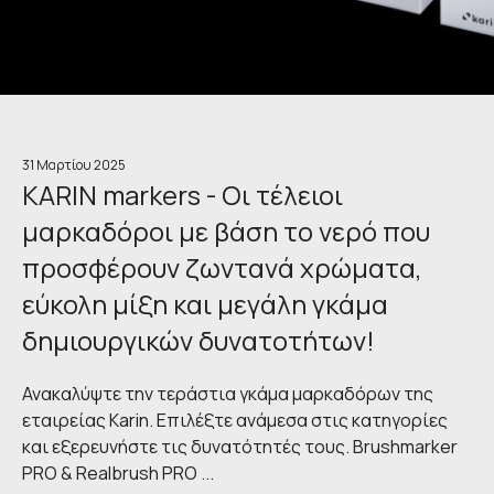
31 Μαρτίου 2025
KARIN markers - Οι τέλειοι
μαρκαδόροι με βάση το νερό που
προσφέρουν ζωντανά χρώματα,
εύκολη μίξη και μεγάλη γκάμα
δημιουργικών δυνατοτήτων!
Ανακαλύψτε την τεράστια γκάμα μαρκαδόρων της
εταιρείας Karin. Επιλέξτε ανάμεσα στις κατηγορίες
και εξερευνήστε τις δυνατότητές τους. Brushmarker
PRO & Realbrush PRO ...