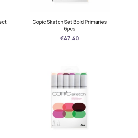
ect
Copic Sketch Set Bold Primaries
6pcs
€47.40