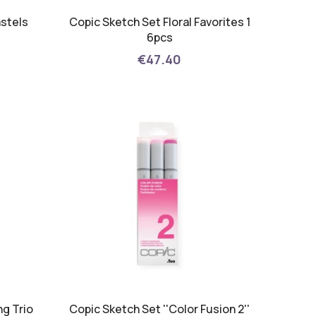
astels
Copic Sketch Set Floral Favorites 1
6pcs
€47.40
ng Trio
Copic Sketch Set ''Color Fusion 2''