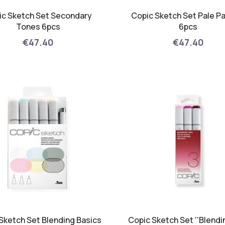
ic Sketch Set Secondary
Copic Sketch Set Pale P
Tones 6pcs
6pcs
€47.40
€47.40
Sketch Set Blending Basics
Copic Sketch Set ''Blendi