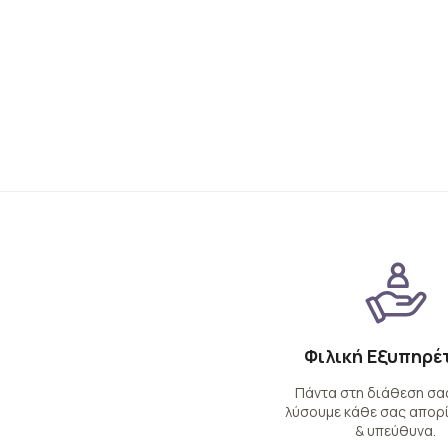
Φιλική Εξυπηρέ
Πάντα στη διάθεση σας
λύσουμε κάθε σας απορί
& υπεύθυνα.