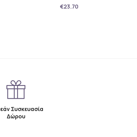
€23.70
εάν Συσκευασία
Δώρου