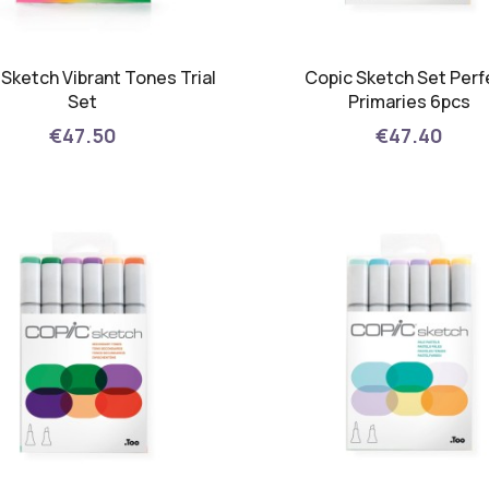
Sketch Vibrant Tones Trial
Copic Sketch Set Perf
Set
Primaries 6pcs
€47.50
€47.40