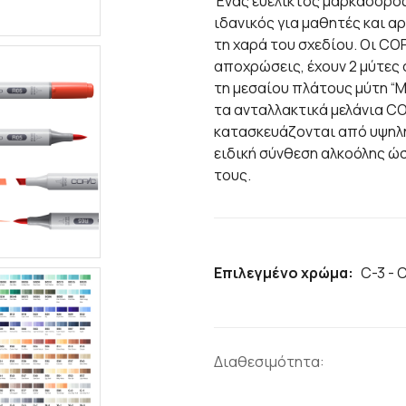
Ένας ευέλικτος μαρκαδόρος
ιδανικός για μαθητές και α
τη χαρά του σχεδίου. Οι COP
αποχρώσεις, έχουν 2 μύτες σ
τη μεσαίου πλάτους μύτη “M
τα ανταλλακτικά μελάνια COP
κατασκευάζονται από υψηλή
ειδική σύνθεση αλκοόλης ώσ
τους.
Επιλεγμένο χρώμα:
C-3 - 
Διαθεσιμότητα: