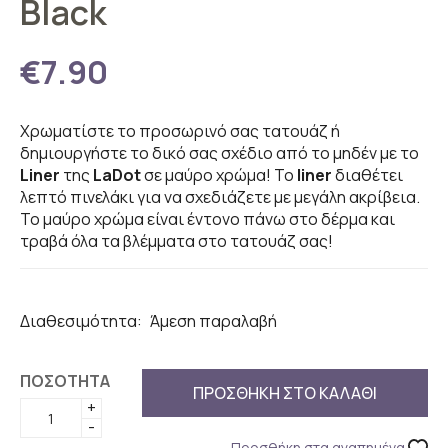
Black
€7.90
Χρωματίστε το προσωρινό σας τατουάζ ή
δημιουργήστε το δικό σας σχέδιο από το μηδέν με το
Liner
της
LaDot
σε μαύρο χρώμα! Το
liner
διαθέτει
λεπτό πινελάκι για να σχεδιάζετε με μεγάλη ακρίβεια.
Το μαύρο χρώμα είναι έντονο πάνω στο δέρμα και
τραβά όλα τα βλέμματα στο τατουάζ σας!
Διαθεσιμότητα:
Άμεση παραλαβή
ΠΟΣΟΤΗΤΑ
ΠΡΟΣΘΗΚΗ ΣΤΟ ΚΑΛΑΘΙ
+
-
Προσθήκη στα αγαπημένα