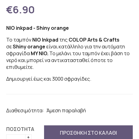
€6.90
NIO inkpad - Shiny orange
Το ταμπόν
NIO Inkpad
της
COLOP Arts & Crafts
σε
Shiny orange
είναι κατάλληλο για την αυτόματη
σφραγίδα
MY NIO.
Το μελάνι του ταμπόν έχει βάση το
νερό και μπορεί να αντικατασταθεί όποτε το
επιθυμείτε.
Δημιουργεί έως και 3000 σφραγίδες.
Διαθεσιμότητα:
Άμεση παραλαβή
ΠΟΣΟΤΗΤΑ
ΠΡΟΣΘΗΚΗ ΣΤΟ ΚΑΛΑΘΙ
+