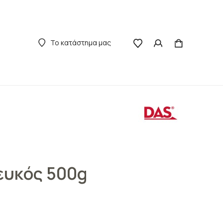
Το κατάστημα μας
ευκός 500g