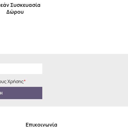
εάν Συσκευασία
Δώρου
υς Χρήσης
*
Η
Επικοινωνία