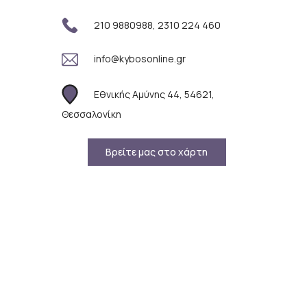
210 9880988, 2310 224 460
info@kybosonline.gr
Εθνικής Αμύνης 44, 54621,
Θεσσαλονίκη
Βρείτε μας στο χάρτη