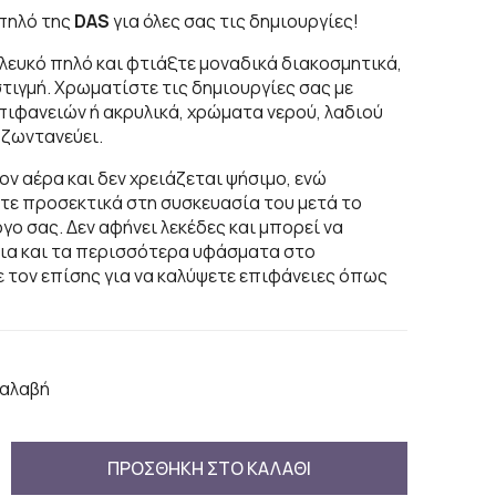
πηλό της
DAS
για όλες σας τις δημιουργίες!
λευκό πηλό και φτιάξτε μοναδικά διακοσμητικά,
τιγμή. Χρωματίστε τις δημιουργίες σας με
φανειών ή ακρυλικά, χρώματα νερού, λαδιού
α ζωντανεύει.
ον αέρα και δεν χρειάζεται ψήσιμο, ενώ
τε προσεκτικά στη συσκευασία του μετά το
γο σας. Δεν αφήνει λεκέδες και μπορεί να
ρια και τα περισσότερα υφάσματα στο
 τον επίσης για να καλύψετε επιφάνειες όπως
αλαβή
ΠΡΟΣΘΗΚΗ ΣΤΟ ΚΑΛΑΘΙ