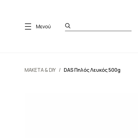
Μενού
ΜΑΚΕΤΑ & DIY
DAS Πηλός Λευκός 500g