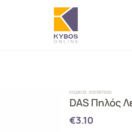
ΚΩΔΙΚΟΣ: 000387000
DAS Πηλός Λ
€3.10