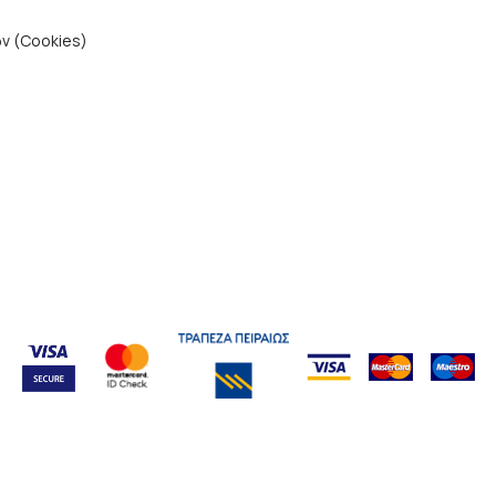
ν (Cookies)