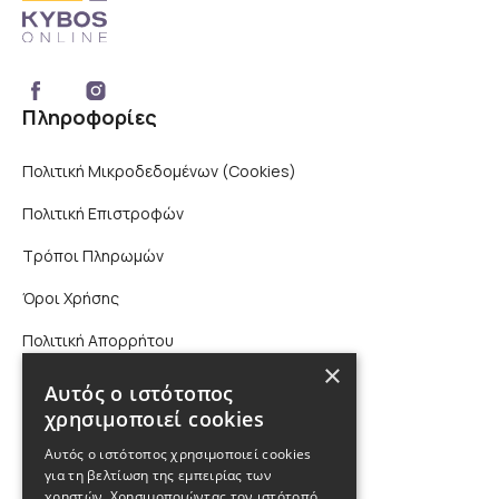
Πληροφορίες
Πολιτική Μικροδεδομένων (Cookies)
Πολιτική Επιστροφών
Τρόποι Πληρωμών
Όροι Χρήσης
Πολιτική Απορρήτου
×
Επικοινωνία
Αυτός ο ιστότοπος
χρησιμοποιεί cookies
210 9880988, 2310 224 460
Αυτός ο ιστότοπος χρησιμοποιεί cookies
για τη βελτίωση της εμπειρίας των
info@kybosonline.gr
χρηστών. Χρησιμοποιώντας τον ιστότοπό