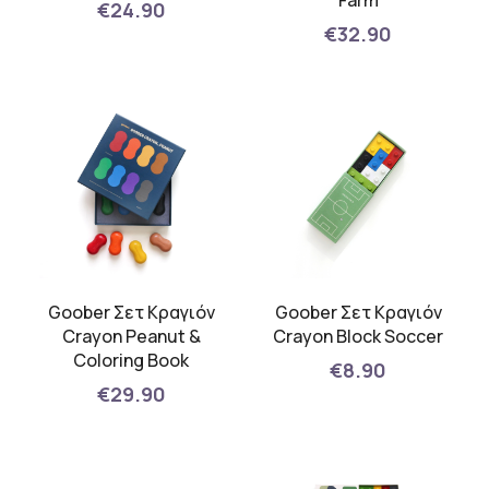
Farm
€24.90
€32.90
Goober Σετ Κραγιόν
Goober Σετ Κραγιόν
Crayon Peanut &
Crayon Block Soccer
Coloring Book
€8.90
€29.90