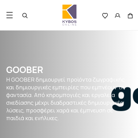
GOOBER
Η GOOBER δημιουργεί προϊόντα ζωγραφικής
και δημιουργικές εμπειρίες που εμπνέουν τη
φαντασία. Από κηρομπογιές και εργαλεία
σχεδίασης μέχρι διαδραστικές δημιουργικές
λύσεις, προσφέρει χαρά και έμπνευση σε
παιδιά και ενήλικες.