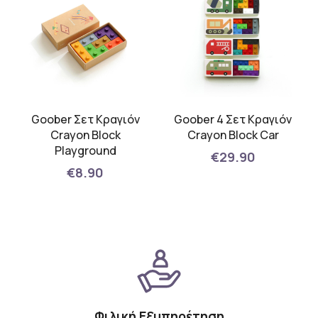
Goober Σετ Κραγιόν
Goober 4 Σετ Κραγιόν
Crayon Block
Crayon Block Car
Playground
€29.90
€8.90
Φιλική Εξυπηρέτηση