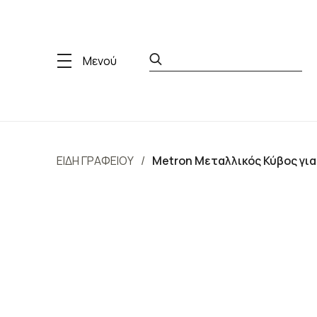
Μενού
ΕΙΔΗ ΓΡΑΦΕΙΟΥ
Metron Μεταλλικός Κύβος για