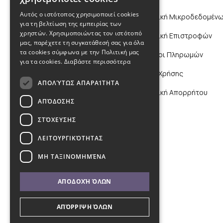
Αυτός ο ιστότοπος χρησιμοποιεί cookies
Πολιτική Μικροδεδομένω
για τη βελτίωση της εμπειρίας των
χρηστών. Χρησιμοποιώντας τον ιστότοπό
Πολιτική Επιστροφών
μας, παρέχετε τη συγκατάθεσή σας για όλα
τα cookies σύμφωνα με την Πολιτική μας
Τρόποι Πληρωμών
για τα cookies.
Διαβάστε περισσότερα
Όροι Χρήσης
ΑΠΟΛΎΤΩΣ ΑΠΑΡΑΊΤΗΤΑ
Πολιτική Απορρήτου
ΑΠΌΔΟΣΗΣ
ΣΤΌΧΕΥΣΗΣ
ΛΕΙΤΟΥΡΓΙΚΌΤΗΤΑΣ
ΜΗ ΤΑΞΙΝΟΜΗΜΈΝΑ
ΑΠΟΔΟΧΉ ΌΛΩΝ
ΑΠΌΡΡΙΨΗ ΌΛΩΝ