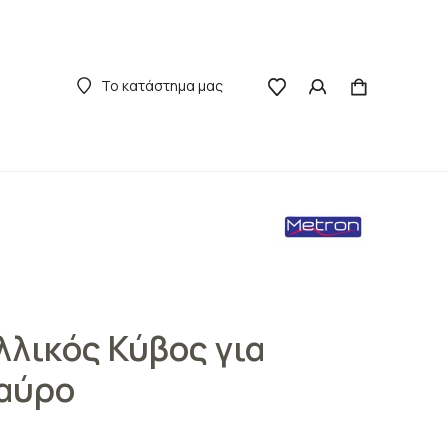
Το κατάστημα μας
λικός Κύβος για
Μαύρο