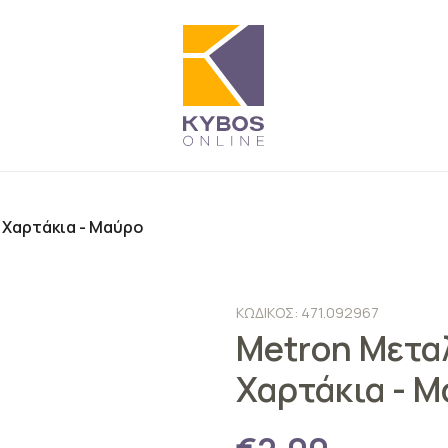
 Χαρτάκια - Μαύρο
ΚΩΔΙΚΟΣ: 471.092967
Metron Μεταλ
Χαρτάκια - 