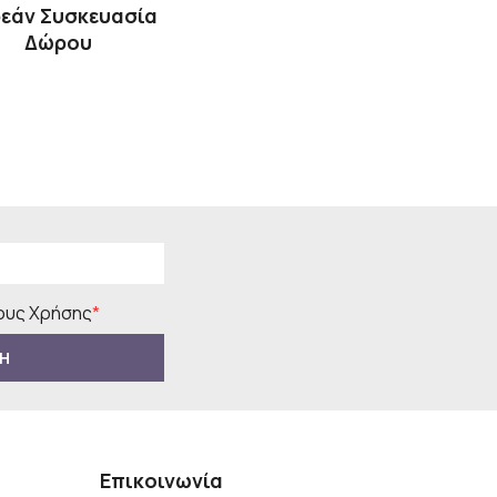
εάν Συσκευασία
Δώρου
υς Χρήσης
*
Η
Επικοινωνία