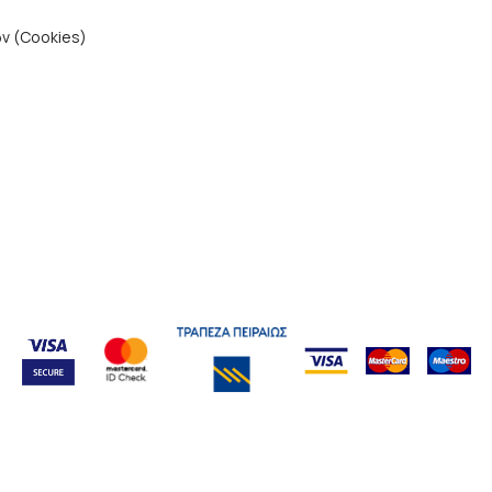
ν (Cookies)