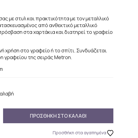
ας με στυλ και πρακτικότητα με τον μεταλλικό
Κατασκευασμένος από ανθεκτικό μεταλλικό
πρόσβαση στα χαρτάκια και διατηρεί το γραφείο
ινή χρήση στο γραφείο ή το σπίτι. Συνδυάζεται
δη γραφείου της σειράς Metron.
cm
αλαβή
ΠΡΟΣΘΗΚΗ ΣΤΟ ΚΑΛΑΘΙ
Προσθήκη στα αγαπημένα