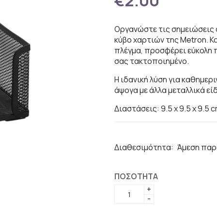
€2.00
Οργανώστε τις σημειώσεις σ
κύβο χαρτιών της Metron. 
πλέγμα, προσφέρει εύκολη 
σας τακτοποιημένο.
Η ιδανική λύση για καθημερ
άψογα με άλλα μεταλλικά εί
Διαστάσεις: 9.5 x 9.5 x 9.5 
Διαθεσιμότητα:
Άμεση παρ
ΠΟΣΟΤΗΤΑ
+
-