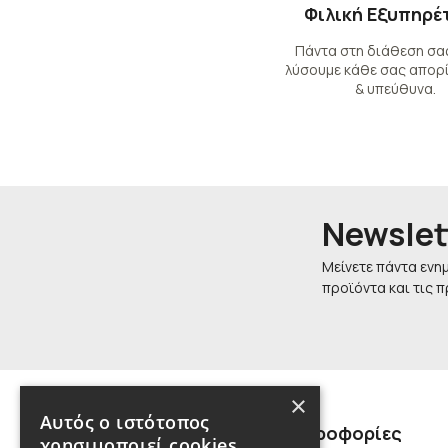
Φιλική Εξυπηρέ
Πάντα στη διάθεση σας
λύσουμε κάθε σας απορί
& υπεύθυνα.
Newslet
Μείνετε πάντα ενη
προϊόντα και τις 
×
Αυτός ο ιστότοπος
Πληροφορίες
χρησιμοποιεί cookies