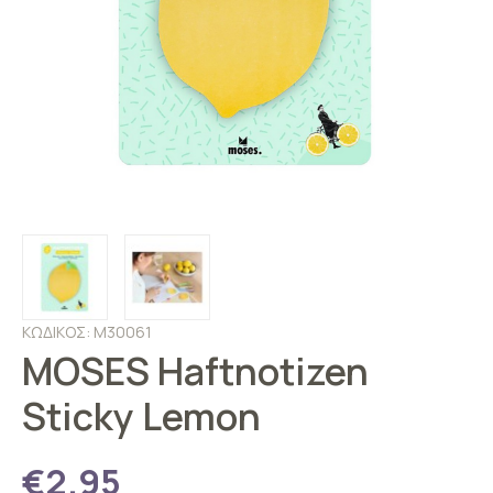
ΚΩΔΙΚΟΣ: M30061
MOSES Haftnotizen
Sticky Lemon
€2.95