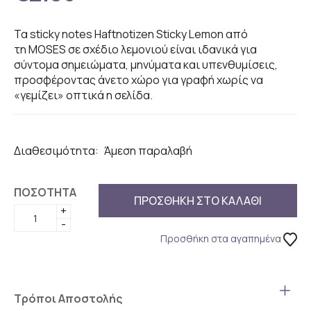
Τα sticky notes Haftnotizen Sticky Lemon από
τη MOSES σε σχέδιο λεμονιού είναι ιδανικά για
σύντομα σημειώματα, μηνύματα και υπενθυμίσεις,
προσφέροντας άνετο χώρο για γραφή χωρίς να
«γεμίζει» οπτικά η σελίδα.
Διαθεσιμότητα:
Άμεση παραλαβή
ΠΟΣΟΤΗΤΑ
ΠΡΟΣΘΗΚΗ ΣΤΟ ΚΑΛΑΘΙ
+
-
Προσθήκη στα αγαπημένα
Τρόποι Αποστολής