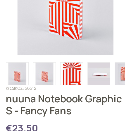
ΚΩΔΙΚΟΣ: 56512
nuuna Notebook Graphic
S - Fancy Fans
€23.50