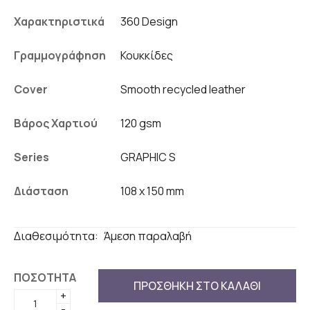
Χαρακτηριστικά
360 Design
Γραμμογράφηση
Κουκκίδες
Cover
Smooth recycled leather
Βάρος Χαρτιού
120 gsm
Series
GRAPHIC S
Διάσταση
108 x 150 mm
Διαθεσιμότητα:
Άμεση παραλαβή
ΠΟΣΟΤΗΤΑ
ΠΡΟΣΘΗΚΗ ΣΤΟ ΚΑΛΑΘΙ
+
-