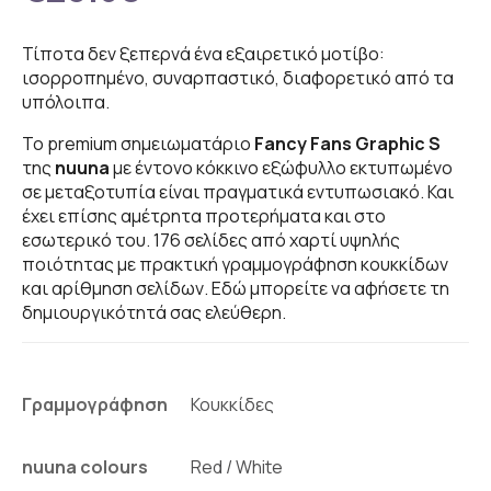
Τίποτα δεν ξεπερνά ένα εξαιρετικό μοτίβο:
ισορροπημένο, συναρπαστικό, διαφορετικό από τα
υπόλοιπα.
Το premium σημειωματάριο
Fancy Fans Graphic S
της
nuuna
με έντονο κόκκινο εξώφυλλο εκτυπωμένο
σε μεταξοτυπία είναι πραγματικά εντυπωσιακό. Και
έχει επίσης αμέτρητα προτερήματα και στο
εσωτερικό του. 176 σελίδες από χαρτί υψηλής
ποιότητας με πρακτική γραμμογράφηση κουκκίδων
και αρίθμηση σελίδων. Εδώ μπορείτε να αφήσετε τη
δημιουργικότητά σας ελεύθερη.
Γραμμογράφηση
nuuna colours