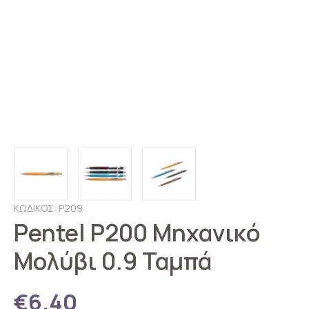
ΚΩΔΙΚΟΣ: P209
Pentel P200 Μηχανικό
Μολύβι 0.9 Ταμπά
€6.40