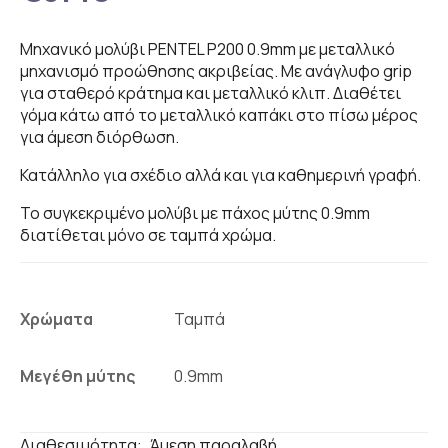
Μηχανικό μολύβι PENTEL P200 0.9mm με μεταλλικό
μηχανισμό προώθησης ακριβείας. Με ανάγλυφο grip
για σταθερό κράτημα και μεταλλικό κλιπ. Διαθέτει
γόμα κάτω από το μεταλλικό καπάκι στο πίσω μέρος
για άμεση διόρθωση.
Κατάλληλο για σχέδιο αλλά και για καθημερινή γραφή.
Το συγκεκριμένο μολύβι με πάχος μύτης 0.9mm
διατίθεται μόνο σε ταμπά χρώμα.
Χρώματα
Μεγέθη μύτης
Διαθεσιμότητα:
Άμεση παραλαβή