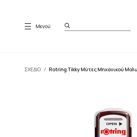
Μενού
ΣΧΕΔΙΟ
Rotring Tikky Μύτες Μηχανικού Μολυ