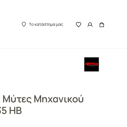
Το κατάστημα μας
y Μύτες Μηχανικού
35 HB