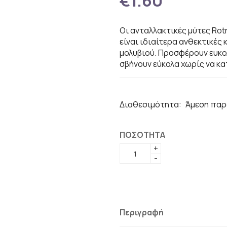
€1.60
Οι ανταλλακτικές μύτες Rot
είναι ιδιαίτερα ανθεκτικές 
μολυβιού. Προσφέρουν ευκο
σβήνουν εύκολα χωρίς να κ
Διαθεσιμότητα:
Άμεση παρ
ΠΟΣΟΤΗΤΑ
+
-
Περιγραφή