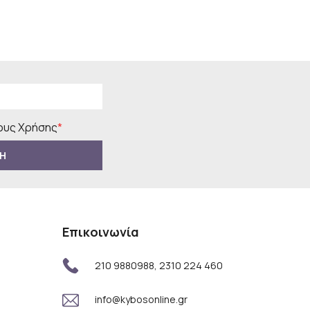
υς Χρήσης
*
Η
Επικοινωνία
210 9880988, 2310 224 460
info@kybosonline.gr