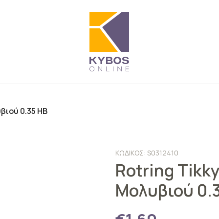
βιού 0.35 HB
ΚΩΔΙΚΟΣ: S0312410
Rotring Tikk
Μολυβιού 0.