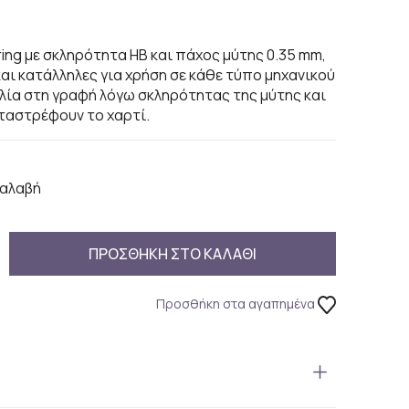
ring με σκληρότητα HB και πάχος μύτης 0.35 mm,
και κατάλληλες για χρήση σε κάθε τύπο μηχανικού
λία στη γραφή λόγω σκληρότητας της μύτης και
αταστρέφουν το χαρτί.
αλαβή
ΠΡΟΣΘΗΚΗ ΣΤΟ ΚΑΛΑΘΙ
Προσθήκη στα αγαπημένα