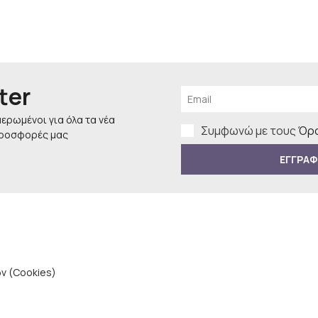
ter
μερωμένοι για όλα τα νέα
Συμφωνώ με τους
Όρο
προσφορές μας
ΕΓΓΡΑΦ
ν (Cookies)