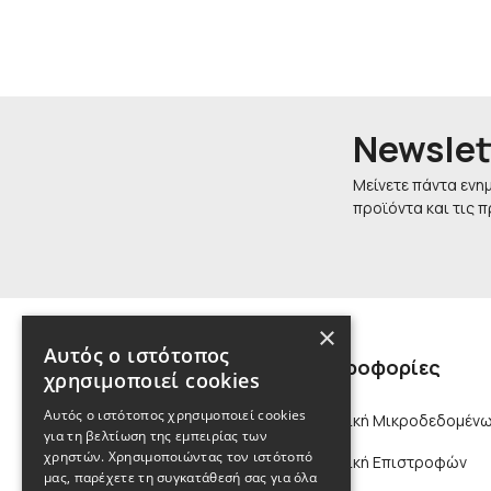
Newslet
Μείνετε πάντα ενη
προϊόντα και τις 
×
Αυτός ο ιστότοπος
Πληροφορίες
χρησιμοποιεί cookies
Αυτός ο ιστότοπος χρησιμοποιεί cookies
Πολιτική Μικροδεδομένω
για τη βελτίωση της εμπειρίας των
χρηστών. Χρησιμοποιώντας τον ιστότοπό
Πολιτική Επιστροφών
μας, παρέχετε τη συγκατάθεσή σας για όλα