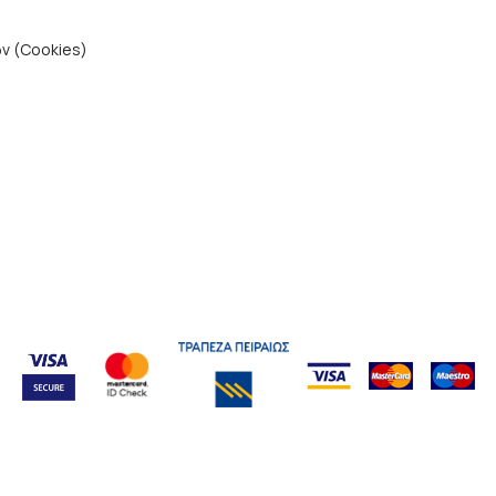
ν (Cookies)