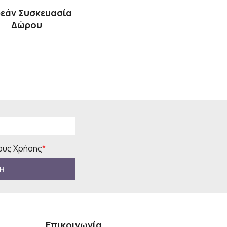
εάν Συσκευασία
Δώρου
υς Χρήσης
*
Η
Επικοινωνία