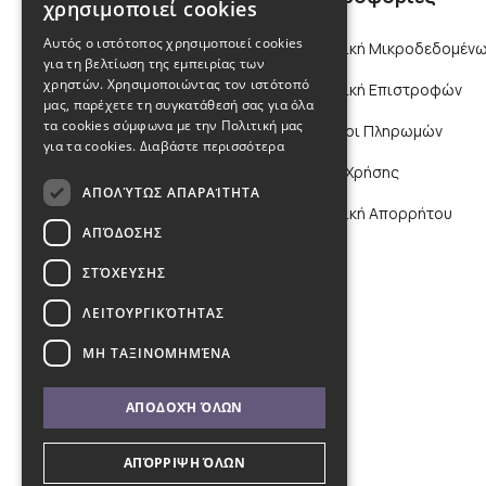
χρησιμοποιεί cookies
Αυτός ο ιστότοπος χρησιμοποιεί cookies
Πολιτική Μικροδεδομένω
για τη βελτίωση της εμπειρίας των
χρηστών. Χρησιμοποιώντας τον ιστότοπό
Πολιτική Επιστροφών
μας, παρέχετε τη συγκατάθεσή σας για όλα
τα cookies σύμφωνα με την Πολιτική μας
Τρόποι Πληρωμών
για τα cookies.
Διαβάστε περισσότερα
Όροι Χρήσης
ΑΠΟΛΎΤΩΣ ΑΠΑΡΑΊΤΗΤΑ
Πολιτική Απορρήτου
ΑΠΌΔΟΣΗΣ
ΣΤΌΧΕΥΣΗΣ
ΛΕΙΤΟΥΡΓΙΚΌΤΗΤΑΣ
ΜΗ ΤΑΞΙΝΟΜΗΜΈΝΑ
ΑΠΟΔΟΧΉ ΌΛΩΝ
ΑΠΌΡΡΙΨΗ ΌΛΩΝ