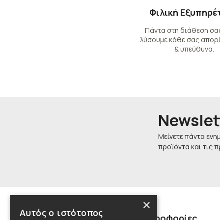
Φιλική Εξυπηρέ
Πάντα στη διάθεση σας
λύσουμε κάθε σας απορί
& υπεύθυνα.
Newslet
Μείνετε πάντα ενη
προϊόντα και τις 
×
Αυτός ο ιστότοπος
Πληροφορίες