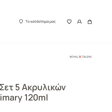
Το κατάστημα μας
 Σετ 5 Ακρυλικών
imary 120ml