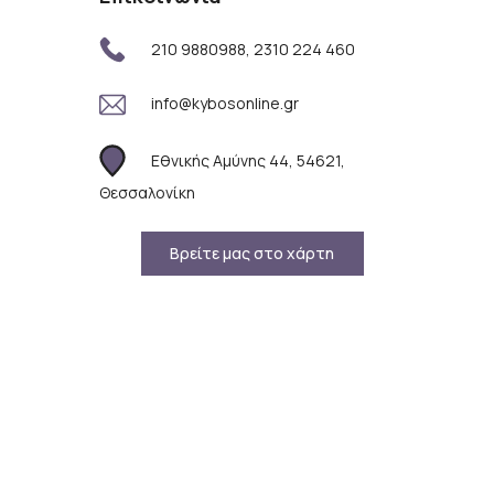
210 9880988, 2310 224 460
info@kybosonline.gr
Εθνικής Αμύνης 44, 54621,
Θεσσαλονίκη
Βρείτε μας στο χάρτη