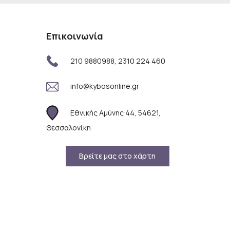
Επικοινωνία
210 9880988, 2310 224 460
info@kybosonline.gr
Εθνικής Αμύνης 44, 54621,
Θεσσαλονίκη
Βρείτε μας στο χάρτη