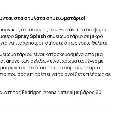
ούνται στα στυλάτα σημειωματάρια!
τουργικός σχεδιασμός που θα κάνει τη διαφορά
μαυρο
Spray Splash
σημειωματάριο σε μικρό
 για να τις χρησιμοποιήσετε όπως εσείς θέλετε.
μειωματάριου είναι κατασκευασμένο από μία
οι άκρες των σελίδων είναι χρωματισμένες με
 μοιρών του σχεδίου του. Το σημειωματάριο
όπο που σας επιτρέπει να το ανοίξετε πλήρως σε
οιότητας Fedrigoni Arena Natural με βάρος 90