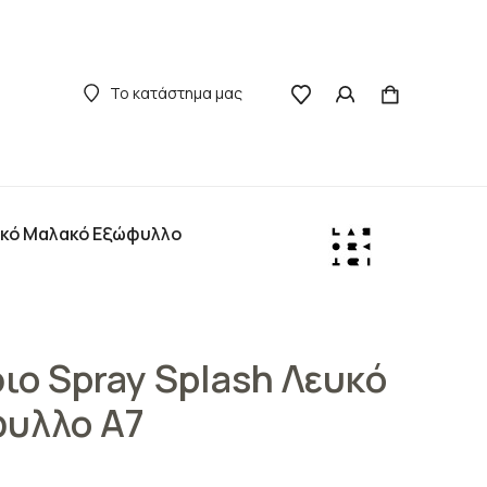
Το κατάστημα μας
υκό Μαλακό Εξώφυλλο
ιο Spray Splash Λευκό
υλλο A7