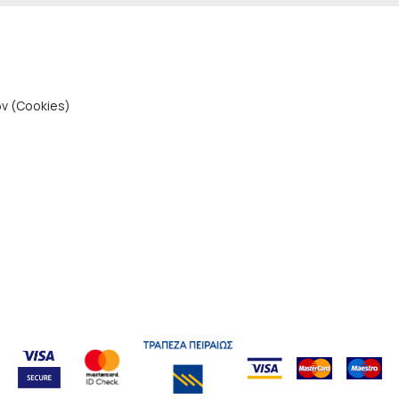
ν (Cookies)