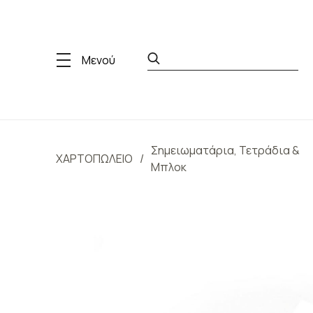
Μενού
Σημειωματάρια, Τετράδια &
ΧΑΡΤΟΠΩΛΕΙΟ
Μπλοκ