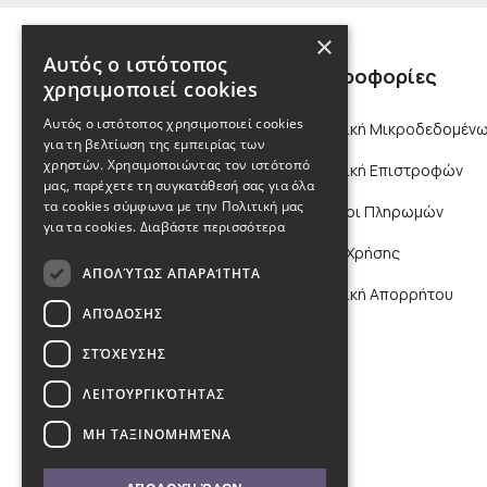
×
Αυτός ο ιστότοπος
Πληροφορίες
χρησιμοποιεί cookies
Αυτός ο ιστότοπος χρησιμοποιεί cookies
Πολιτική Μικροδεδομένω
για τη βελτίωση της εμπειρίας των
χρηστών. Χρησιμοποιώντας τον ιστότοπό
Πολιτική Επιστροφών
μας, παρέχετε τη συγκατάθεσή σας για όλα
τα cookies σύμφωνα με την Πολιτική μας
Τρόποι Πληρωμών
για τα cookies.
Διαβάστε περισσότερα
Όροι Χρήσης
ΑΠΟΛΎΤΩΣ ΑΠΑΡΑΊΤΗΤΑ
Πολιτική Απορρήτου
ΑΠΌΔΟΣΗΣ
ΣΤΌΧΕΥΣΗΣ
ΛΕΙΤΟΥΡΓΙΚΌΤΗΤΑΣ
ΜΗ ΤΑΞΙΝΟΜΗΜΈΝΑ