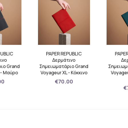
PUBLIC
PAPER REPUBLIC
PAPER
ινο
Δερμάτινο
Δε
ιο Grand
Σημειωματάριο Grand
Σημειωμ
 - Μαύρο
Voyageur XL - Κόκκινο
Voyageu
00
€70.00
€