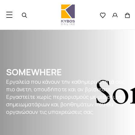
SOMEWHERE
Εργαλεία που κάνουν την καθημερινότητά σας
πιο άνετη, οπουδήποτε και αν βρίσκεστε.
Εργαστείτε χωρίς περιορισμούς με μια σειρά
σημειωματάριων και βοηθημάτων που θα
οργανώσουν τις υποχρεώσεις σας.