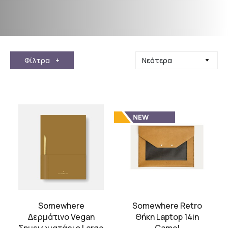
Φίλτρα
+
Somewhere
Somewhere Retro
Δερμάτινο Vegan
Θήκη Laptop 14in