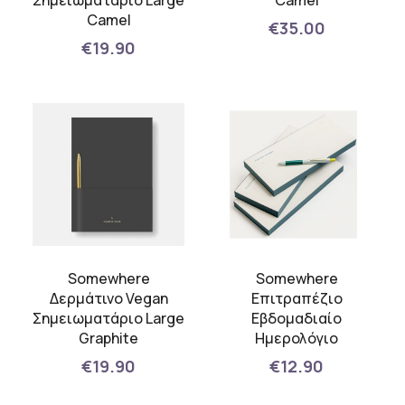
Σημειωματάριο Large
Camel
Camel
€35.00
€19.90
Somewhere
Somewhere
Δερμάτινο Vegan
Επιτραπέζιο
Σημειωματάριο Large
Εβδομαδιαίο
Graphite
Ημερολόγιο
€19.90
€12.90