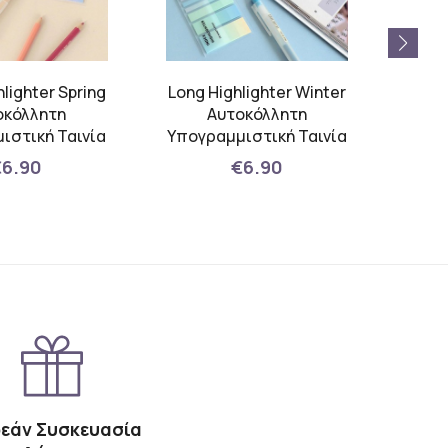
hlighter Spring
Long Highlighter Winter
Diary
οκόλλητη
Αυτοκόλλητη
ιστική Ταινία
Υπογραμμιστική Ταινία
€6.90
€6.90
εάν Συσκευασία