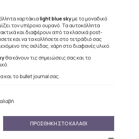
κόλλητα χαρτάκια
light blue sky
με το μοναδικό
μίζει τον υπέροχο ουρανό. Τα αυτοκόλλητα
ρακτικά και διαφέρουν από τα κλασικά post-
ώσετε και να τα κολλήσετε στο τετράδιό σας
εχόμενο της σελίδας, χάρη στο διαφανές υλικό.
sky
θα κάνουν τις σημειώσεις σας και το
ικό.
και το bullet journal σας.
αλαβή
ΠΡΟΣΘΗΚΗ ΣΤΟ ΚΑΛΑΘΙ