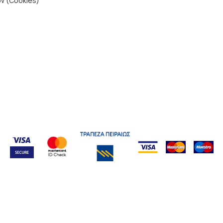
ν (Cookies)