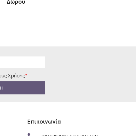
Δώρου
υς Χρήσης
*
Η
Επικοινωνία