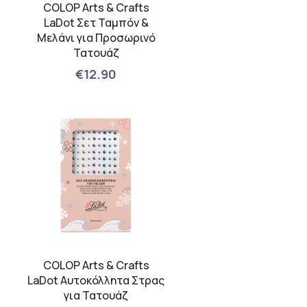
COLOP Arts & Crafts
LaDot Σετ Ταμπόν &
Μελάνι για Προσωρινό
Τατουάζ
€12.90
COLOP Arts & Crafts
LaDot Αυτοκόλλητα Στρας
για Τατουάζ