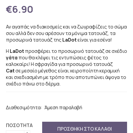
€6.90
Αν αγαπάς να διακοσμείς και να ζωγραφίζεις το σώμα
σου αλλά δεν σου αρέσουν τα μόνιμα τατουάζ, τα
προσωρινά τατουάζ της
LaDot
είναι για εσένα!
Η
LaDot
προσφέρει το προσωρινό τατουάζ σε σχέδιο
γάτα
που θα κλέψει τις εντυπώσεις φέτος το
καλοκαίρι! Η σφραγίδα για προσωρινό τατουάζ
Cat
σε μεσαίο μέγεθος είναι χειροποίητη κεραμική
και σχεδιασμένη με τρόπο που αποτυπώνει άψογα το
σχέδιο πάνω στο δέρμα.
Διαθεσιμότητα:
Άμεση παραλαβή
ΠΟΣΟΤΗΤΑ
ΠΡΟΣΘΗΚΗ ΣΤΟ ΚΑΛΑΘΙ