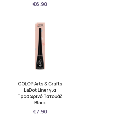
€6.90
COLOP Arts & Crafts
LaDot Liner για
Προσωρινό Τατουάζ
Black
€7.90