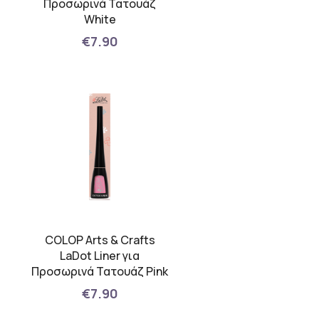
Προσωρινά Τατουάζ
White
€7.90
COLOP Arts & Crafts
LaDot Liner για
Προσωρινά Τατουάζ Pink
€7.90