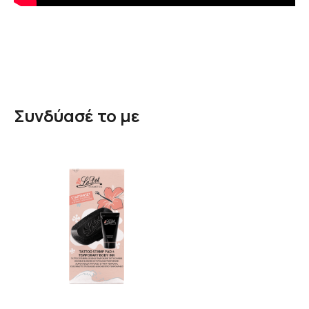
Συνδύασέ το με