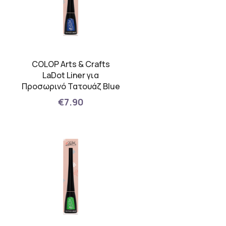
COLOP Arts & Crafts
LaDot Liner για
Προσωρινό Τατουάζ Blue
€7.90