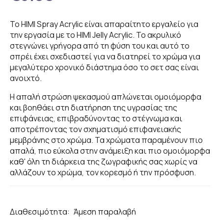
Το HIMI Spray Acrylic είναι απαραίτητο εργαλείο για
την εργασία με το HIMI Jelly Acrylic. Το ακρυλικό
στεγνώνει γρήγορα από τη φύση του και αυτό το
σπρέι έχει σχεδιαστεί για να διατηρεί το χρώμα για
μεγαλύτερο χρονικό διάστημα όσο το σετ σας είναι
ανοιχτό.
Η απαλή στρώση ψεκασμού απλώνεται ομοιόμορφα
και βοηθάει στη διατήρηση της υγρασίας της
επιφάνειας, επιβραδύνοντας το στέγνωμα και
αποτρέποντας τον σχηματισμό επιφανειακής
μεμβράνης στο χρώμα. Τα χρώματα παραμένουν πιο
απαλά, πιο εύκολα στην ανάμειξη και πιο ομοιόμορφα
καθ' όλη τη διάρκεια της ζωγραφικής σας χωρίς να
αλλάζουν το χρώμα, τον κορεσμό ή την πρόσφυση.
Διαθεσιμότητα:
Άμεση παραλαβή