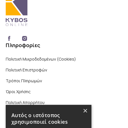
Πληροφορίες
Πολιτική Μικροδεδομένων (Cookies)
Πολιτική Επιστροφών
Τρόποι Πληρωμών
Όροι Χρήσης
Πολιτική Απορρήτου
×
Επικοινωνία
Αυτός ο ιστότοπος
χρησιμοποιεί cookies
210 9880988, 2310 224 460