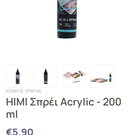
ΚΩΔΙΚΟΣ: FPW146
HIMI Σπρέι Acrylic - 200
ml
€5.90