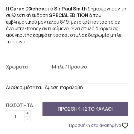
Η
Caran D'Ache
και ο
Sir Paul Smith
δημιούργησαν τη
συλλεκτική έκδοση
SPECIAL EDITION 4
του
εμβληματικού μοντέλου 849, μετατρέποντας το σε
ένα ultra-trendy αντικείμενο. Ένα στυλό διαρκείας
ασύγκριτης κομψότητας και στυλ σε διχρωμία μπλε-
πράσινο.
Χρώματα
Διαθεσιμότητα:
Άμεση παραλαβή
ΠΟΣΟΤΗΤΑ
ΠΡΟΣΘΗΚΗ ΣΤΟ ΚΑΛΑΘΙ
+
-
Προσθήκη στα αγαπημένα