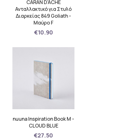
CARAN D'ACHE
Ανταλλακτικό για Στυλό
Διαρκείας 849 Goliath -
Μαύρο F
€10.90
nuuna Inspiration Book M -
CLOUD BLUE
€27.50