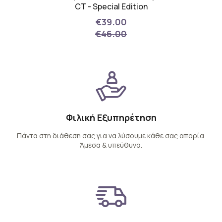
lweiss
CT - Special Edition
Rose P
€39.00
€46.00
Φιλική Εξυπηρέτηση
Πάντα στη διάθεση σας για να λύσουμε κάθε σας απορία.
Άμεσα & υπεύθυνα.