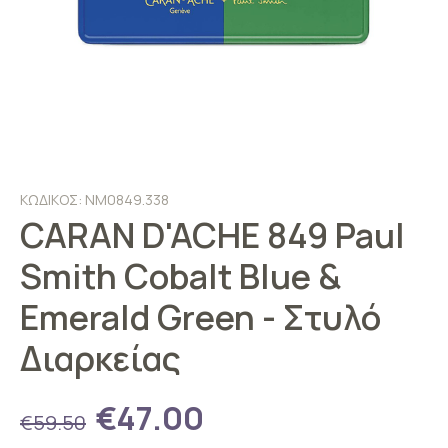
ΚΩΔΙΚΟΣ: NM0849.338
CARAN D'ACHE 849 Paul
Smith Cobalt Blue &
Emerald Green - Στυλό
Διαρκείας
€47.00
€59.50